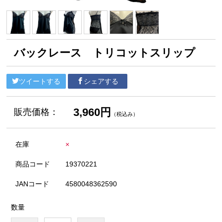
バックレース トリコットスリップ
ツイートする
シェアする
3,960円
販売価格：
（税込み）
在庫
×
商品コード
19370221
JANコード
4580048362590
数量