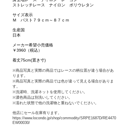
ストレッチレース ナイロン ポリウレタン
サイズ表示
Ｍ バスト７９ｃｍ～８７ｃｍ
生産国
日本
メーカー希望小売価格
￥3960（税込）
着丈75cm(置き寸)
※商品写真と実際の商品ではレースの柄位置が違う場合があ
ります。
※商品写真と実際の商品では色が違って見える場合がありま
す。
※洗濯時、洗濯ネットを使用してください。
※濃色商品は別洗いしてください。
※濡れた状態で他の洗濯物と重ねないでください。
他店にセール在庫有ります。
https://www.locondo.jp/shop/commodity/SRPE1687D/RE4470
EW00030/