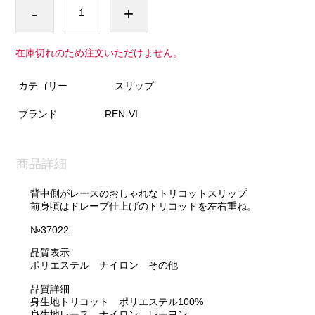
-
+
在庫切れのため注文いただけません。
カテゴリー
スリップ
ブランド
REN-VI
商品詳細
背中側がレースのおしゃれなトリコットスリップ
前身頃はドレープ仕上げのトリコットを左右重ね。
№37022
品質表示
ポリエステル ナイロン その他
品質詳細
身生地トリコット ポリエステル100%
身生地レース ナイロン レーヨン