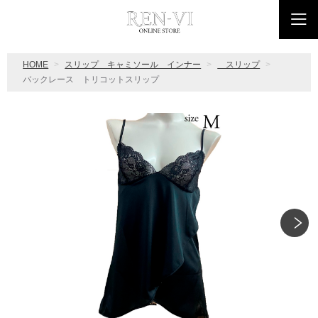
HOME
スリップ キャミソール インナー
スリップ
バックレース トリコットスリップ