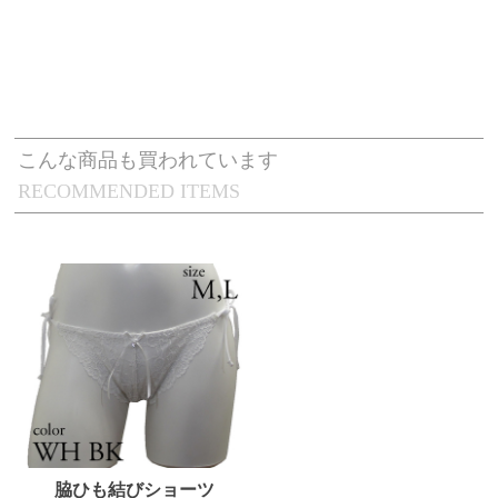
こんな商品も買われています
RECOMMENDED ITEMS
脇ひも結びショーツ