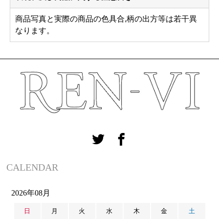
商品写真と実際の商品の色具合,柄の出方等は若干異
なります。
CALENDAR
2026年08月
日
月
火
水
木
金
土