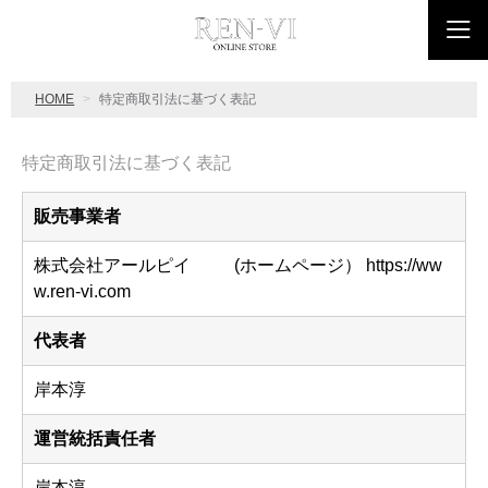
HOME
特定商取引法に基づく表記
特定商取引法に基づく表記
販売事業者
株式会社アールピイ (ホームページ） https://ww
w.ren-vi.com
代表者
岸本淳
運営統括責任者
岸本淳