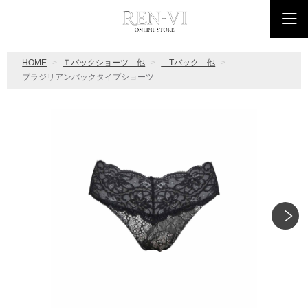
HOME
Ｔバックショーツ 他
Tバック 他
ブラジリアンバックタイプショーツ