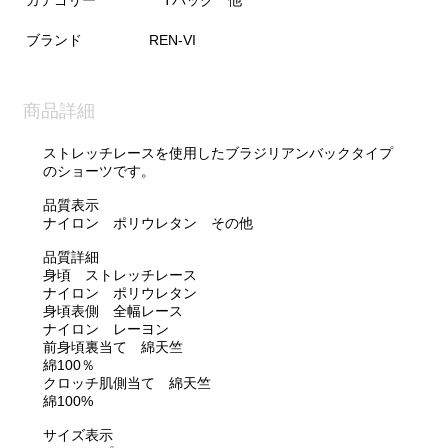
カテゴリー
Tバック 他
ブランド
REN-VI
商品詳細
ストレッチレースを使用したブラジリアンバックタイプ
のショーツです。
品質表示
ナイロン ポリウレタン その他
品質詳細
身頃 ストレッチレース
ナイロン ポリウレタン
身頃表側 全幅レース
ナイロン レーヨン
前身頃裏当て 綿天竺
綿100％
クロッチ肌側当て 綿天竺
綿100%
サイズ表示