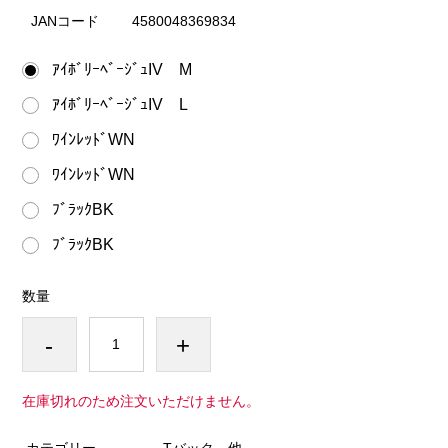
JANコード
4580048369834
ｱｲﾎﾞﾘｰﾍﾞｰｼﾞｭIV M
ｱｲﾎﾞﾘｰﾍﾞｰｼﾞｭIV L
ﾜｲﾝﾚｯﾄﾞWN
ﾜｲﾝﾚｯﾄﾞWN
ﾌﾞﾗｯｸBK
ﾌﾞﾗｯｸBK
数量
-
+
在庫切れのため注文いただけません。