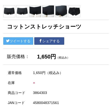
コットンストレッチショーツ
ツイートする
シェアする
1,650円
販売価格：
（税込み）
通常価格
1,650円
（税込み）
在庫
×
商品コード
3864303
JANコード
4580048371561