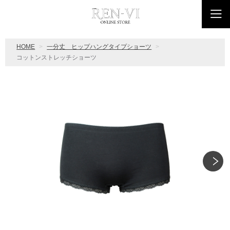
HOME
一分丈 ヒップハングタイプショーツ
コットンストレッチショーツ