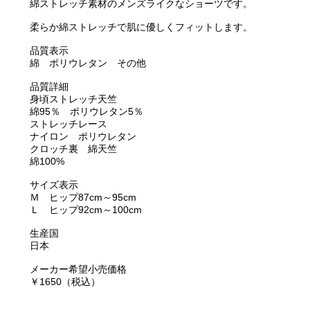
綿ストレッチ素材のメンズライクなショーツです。
柔らか綿ストレッチで肌に優しくフィットします。
品質表示
綿 ポリウレタン その他
品質詳細
身頃ストレッチ天竺
綿95％ ポリウレタン5％
ストレッチレース
ナイロン ポリウレタン
クロッチ裏 綿天竺
綿100%
サイズ表示
Ｍ ヒップ87cm～95cm
Ｌ ヒップ92cm～100cm
生産国
日本
メーカー希望小売価格
￥1650（税込）